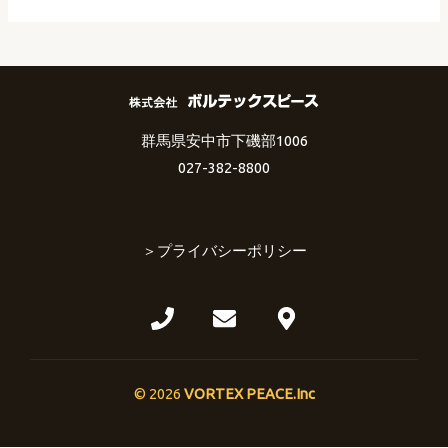
投
稿
ナ
ビ
群馬県安中市下磯部1006
ゲ
027-382-8800
ー
シ
ョ
＞プライバシーポリシー
ン
© 2026
VORTEX PEACE.Inc